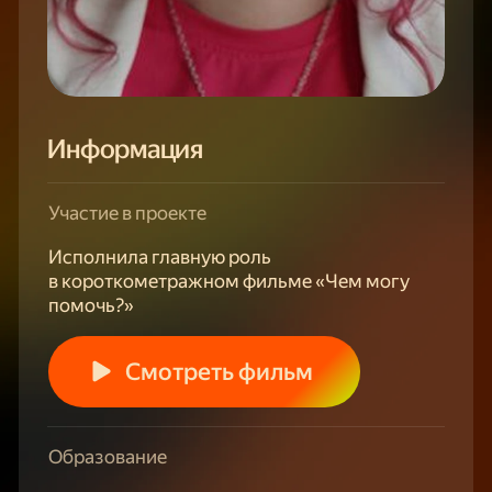
Информация
Участие в проекте
Исполнила главную роль
в короткометражном фильме «Чем могу
помочь?»
Смотреть фильм
Образование