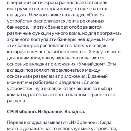
в верхней части экрана располагается панель
инструментов, которая присутствует на всех
вкладках. Немного ниже на вкладке «Список
устройств» располагается лента рекламных
баннеров. На этих баннерах отображаются
различные функции умного дома, но для программы
экранного доступа эти баннеры невидимы. Ниже
этих баннеров располагается панель вкладок,
которая отвечает за выбор комнаты. Хочу уточнить
для понимания, внизу экрана располагаются
основные вкладки приложения «Умный дом». Эти
вкладки позволяют переключаться между
основными разделами приложения. В данный
момент мы работаем с разделом «Список
устройств», ну а вкладки, отвечающие за выбор
комнаты, располагаются на главном экране этого
раздела.
СР: Выбрано. Избранное. Вкладка.
Первая вкладка называется «Избранное». Сюда
можно добавить часто используемые устройства,