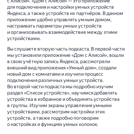
с Алисой». «Дом с Алисой» — это приложение
для подключения и настройки умных устройств
Яндекса, а также устройств их партнёров. В данном
приложении удобно управлять умным домом,
настраивать параметры умных устройств
и организовывать взаимодействие между этими
устройствами.
Вы слушаете вторую часть подкаста. В первой части
мы установили приложение «Дом с Алисой», вошли
в свою учётную запись Яндекса, рассмотрели
внешний вид приложения «Умный дом», создали
новый дом с комнатами и изучили процесс
подключения различных умных устройств.
Во второй части подкаста мы подробно изучим
раздел «Список устройств», научимся добавлять
устройства в избранное и объединять устройства
в группы. Изучим экраны управления умными
устройствами, рассмотрим настройки этих
устройств, а также подробно поговорим
о настройках и функциях умных колонок.