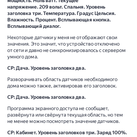
мощность. Ноль ватт. Текущее
напряжение. 209 вольт. Спальня. Уровень
заголовка три. Температура. Градус Цельсия.
Влажность. Процент. Всплывающая кнопка.
Всплывающий диалог.
Некоторые датчики у меня не отображают свои
значения. Это значит, что устройство отключено
от сети и давно не синхронизировалось с сервером
умного дома.
СР: Дача. Уровень заголовка два.
Разворачивать область датчиков необходимого
дома можно также, активировав его заголовок.
СР: Дача. Уровень заголовка два.
Программа экранного доступа не сообщает,
развёрнута или свёрнута текущая область, но тем
не менее можно посмотреть значение датчиков.
СР: Кабинет. Уровень заголовков три. Заряд 100%.