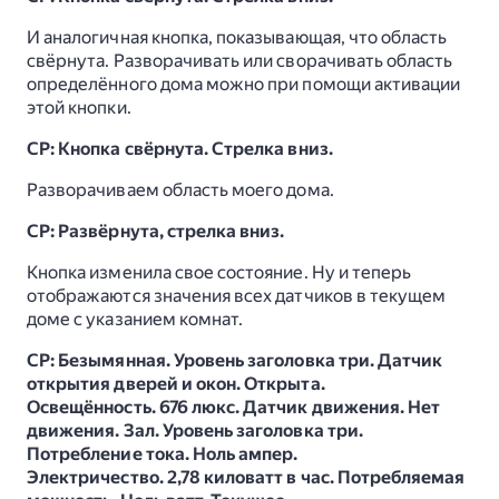
И аналогичная кнопка, показывающая, что область
свёрнута. Разворачивать или сворачивать область
определённого дома можно при помощи активации
этой кнопки.
СР: Кнопка свёрнута. Стрелка вниз.
Разворачиваем область моего дома.
СР: Развёрнута, стрелка вниз.
Кнопка изменила свое состояние. Ну и теперь
отображаются значения всех датчиков в текущем
доме с указанием комнат.
СР: Безымянная. Уровень заголовка три. Датчик
открытия дверей и окон. Открыта.
Освещённость. 676 люкс. Датчик движения. Нет
движения. Зал. Уровень заголовка три.
Потребление тока. Ноль ампер.
Электричество. 2,78 киловатт в час. Потребляемая