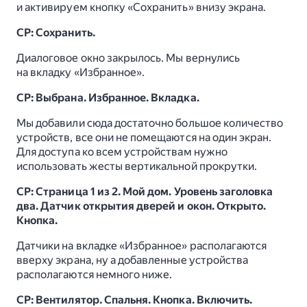
и активируем кнопку «Сохранить» внизу экрана.
СР: Сохранить.
Диалоговое окно закрылось. Мы вернулись
на вкладку «Избранное».
СР: Выбрана. Избранное. Вкладка.
Мы добавили сюда достаточно большое количество
устройств, все они не помещаются на один экран.
Для доступа ко всем устройствам нужно
использовать жесты вертикальной прокрутки.
СР: Страница 1 из 2. Мой дом. Уровень заголовка
два. Датчик открытия дверей и окон. Открыто.
Кнопка.
Датчики на вкладке «Избранное» располагаются
вверху экрана, ну а добавленные устройства
располагаются немного ниже.
СР: Вентилятор. Спальня. Кнопка. Включить.