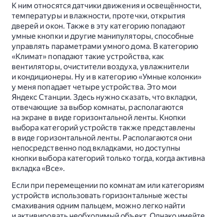
К ним относятся датчики движения и освещённости,
температуры и влажности, протечки, открытия
дверей и окон. Также в эту категорию попадают
умные кнопки и другие манипуляторы, способные
управлять параметрами умного дома. В категорию
«Климат» попадают такие устройства, как
вентиляторы, очистители воздуха, увлажнители
и кондиционеры. Ну и в категорию «Умные колонки»
у меня попадает четыре устройства. Это мои
Яндекс Станции. Здесь нужно сказать, что вкладки,
отвечающие за выбор комнаты, располагаются
на экране в виде горизонтальной ленты. Кнопки
выбора категорий устройств также представлены
в виде горизонтальной ленты. Располагаются они
непосредственно под вкладками, но доступны
кнопки выбора категорий только тогда, когда активна
вкладка «Все».
Если при перемещении по комнатам или категориям
устройств использовать горизонтальные жесты
смахивания одним пальцем, можно легко найти
и активировать необходимый объект. Однако имейте