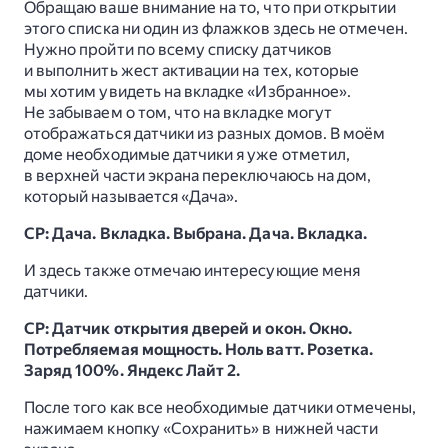
Обращаю ваше внимание на то, что при открытии
этого списка ни один из флажков здесь не отмечен.
Нужно пройти по всему списку датчиков
и выполнить жест активации на тех, которые
мы хотим увидеть на вкладке «Избранное».
Не забываем о том, что на вкладке могут
отображаться датчики из разных домов. В моём
доме необходимые датчики я уже отметил,
в верхней части экрана переключаюсь на дом,
который называется «Дача».
СР: Дача. Вкладка. Выбрана. Дача. Вкладка.
И здесь также отмечаю интересующие меня
датчики.
СР: Датчик открытия дверей и окон. Окно.
Потребляемая мощность. Ноль ватт. Розетка.
Заряд 100%. Яндекс Лайт 2.
После того как все необходимые датчики отмечены,
нажимаем кнопку «Сохранить» в нижней части