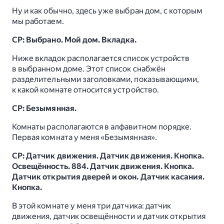
Ну и как обычно, здесь уже выбран дом, с которым
мы работаем.
СР: Выбрано. Мой дом. Вкладка.
Ниже вкладок располагается список устройств
в выбранном доме. Этот список снабжён
разделительными заголовками, показывающими,
к какой комнате относится устройство.
СР: Безымянная.
Комнаты располагаются в алфавитном порядке.
Первая комната у меня «Безымянная».
СР: Датчик движения. Датчик движения. Кнопка.
Освещённость. 884. Датчик движения. Кнопка.
Датчик открытия дверей и окон. Датчик касания.
Кнопка.
В этой комнате у меня три датчика: датчик
движения, датчик освещённости и датчик открытия