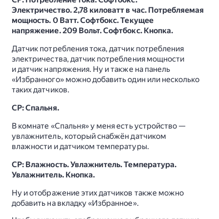
Электричество. 2,78 киловатт в час. Потребляемая
мощность. 0 Ватт. Софтбокс. Текущее
напряжение. 209 Вольт. Софтбокс. Кнопка.
Датчик потребления тока, датчик потребления
электричества, датчик потребления мощности
и датчик напряжения. Ну и также на панель
«Избранного» можно добавить один или несколько
таких датчиков.
СР: Спальня.
В комнате «Спальня» у меня есть устройство —
увлажнитель, который снабжён датчиком
влажности и датчиком температуры.
СР: Влажность. Увлажнитель. Температура.
Увлажнитель. Кнопка.
Ну и отображение этих датчиков также можно
добавить на вкладку «Избранное».