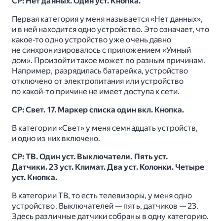
СР: Нет данных. Один уст. Кнопка.
Первая категория у меня называется «Нет данных»,
и в ней находится одно устройство. Это означает, что
какое‑то одно устройство уже очень давно
не синхронизировалось с приложением «Умный
дом». Произойти такое может по разным причинам.
Например, разрядилась батарейка, устройство
отключено от электропитания или устройство
по какой‑то причине не имеет доступа к сети.
СР: Свет. 17. Маркер списка один вкл. Кнопка.
В категории «Свет» у меня семнадцать устройств,
и одно из них включено.
СР: ТВ. Один уст. Выключатели. Пять уст.
Датчики. 23 уст. Климат. Два уст. Колонки. Четыре
уст. Кнопка.
В категории ТВ, то есть телевизоры, у меня одно
устройство. Выключателей — пять, датчиков — 23.
Здесь различные датчики собраны в одну категорию.