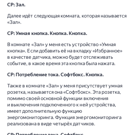
СР: Зал.
Далее идёт следующая комната, которая называется
«Зал».
СР: Умная кнопка. Кнопка. Кнопка.
В комнате «Зал» у меня есть устройство «Умная
кнопка». Если добавить её на вкладку «Избранное»
в качестве датчика, можно будет отслеживать
событие, в какое время эта кнопка была нажата.
СР: Потребление тока. Софтбокс. Кнопка.
Также в комнате «Зал» у меня присутствует умная
розетка, называется она «Софтбокс». Эта розетка,
помимо своей основной функции включения
и выключения подключенного к ней устройства,
имеет дополнительную функцию
энергомониторинга. Функция энергомониторинга
реализована в виде четырёх датчиков.
СР: Потребление тока. Софтбокс.