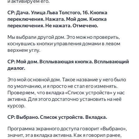
и активируем его.
СР: Дача. Улица Льва Толстого, 16. Кнопка
переключения. Нажата. Мой дом. Кнопка
переключения. Не нажата. Отмечено.
Мы выбрали другой дом. Это можно проверить,
коснувшись кнопки управления домами в левом
верхнем углу.
СР: Мой дом. Всплывающая кнопка. Всплывающий
диалог.
Это мой основной дом. Такое название у него было
по умолчанию, и я просто не стал его изменять.
Проверяем, что вкладка «Список устройств» у нас
активна. Для этого достаточно установить на неё
курсор.
СР: Выбрано. Список устройств. Вкладка.
Программа экранного доступа говорит «Выбрано»,
значит, эта вкладка активна. Как я говорил ранее,