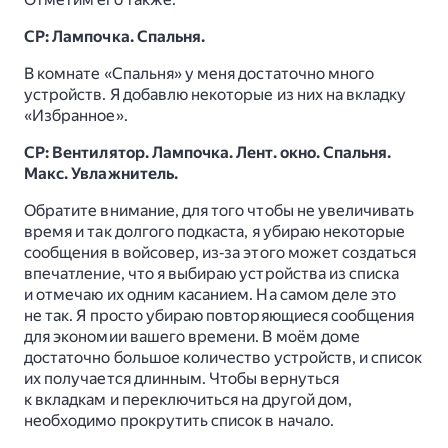
СР: Лампочка. Спальня.
В комнате «Спальня» у меня достаточно много
устройств. Я добавлю некоторые из них на вкладку
«Избранное».
СР: Вентилятор. Лампочка. Лент. окно. Спальня.
Макс. Увлажнитель.
Обратите внимание, для того чтобы не увеличивать
время и так долгого подкаста, я убираю некоторые
сообщения в войсовер, из‑за этого может создаться
впечатление, что я выбираю устройства из списка
и отмечаю их одним касанием. На самом деле это
не так. Я просто убираю повторяющиеся сообщения
для экономии вашего времени. В моём доме
достаточно большое количество устройств, и список
их получается длинным. Чтобы вернуться
к вкладкам и переключиться на другой дом,
необходимо прокрутить список в начало.