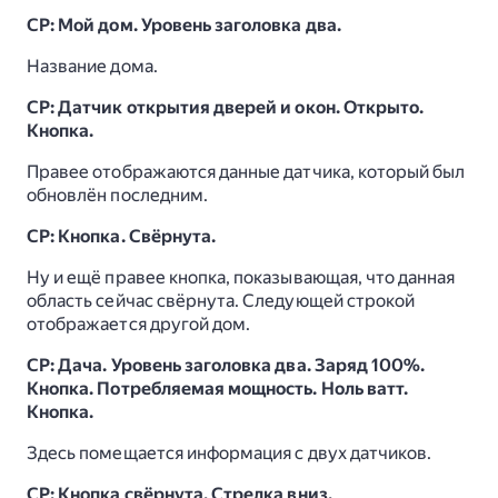
СР: Мой дом. Уровень заголовка два.
Название дома.
СР: Датчик открытия дверей и окон. Открыто.
Кнопка.
Правее отображаются данные датчика, который был
обновлён последним.
СР: Кнопка. Свёрнута.
Ну и ещё правее кнопка, показывающая, что данная
область сейчас свёрнута. Следующей строкой
отображается другой дом.
СР: Дача. Уровень заголовка два. Заряд 100%.
Кнопка. Потребляемая мощность. Ноль ватт.
Кнопка.
Здесь помещается информация с двух датчиков.
СР: Кнопка свёрнута. Стрелка вниз.