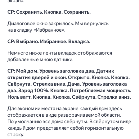
экрана.
СР: Сохранить. Кнопка. Сохранить.
Диалоговое окно закрылось. Мы вернулись
на вкладку «Избранное».
СР: Выбрано. Избранное. Вкладка.
Немного ниже ленты вкладок отображаются
добавленные мною датчики.
СР: Мой дом. Уровень заголовка два. Датчик
открытия дверей и окон. Открыто. Кнопка. Кнопка.
Свёрнута. Стрелка вниз. Дача. Уровень заголовка
два. Заряд 100%. Кнопка. Потребляемая мощность.
Ноль ватт. Кнопка. Кнопка. Свёрнута. Стрелка вниз.
Для экономии места на экране каждый дом здесь
отображается в виде разворачиваемой области.
По умолчанию все дома свёрнуты. В свёрнутом виде
каждый дом представляет себой горизонтальную
строку.